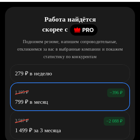
Работа найдётся
скорее
c
Поднимем резюме, напишем сопроводительные,
откликнемся за вас в выбранные компании и покажем
статистику по конкурентам
279
₽
в неделю
1 195
₽
−396
₽
799
₽
в месяц
3 587
₽
−2 088
₽
1 499
₽
за 3 месяца