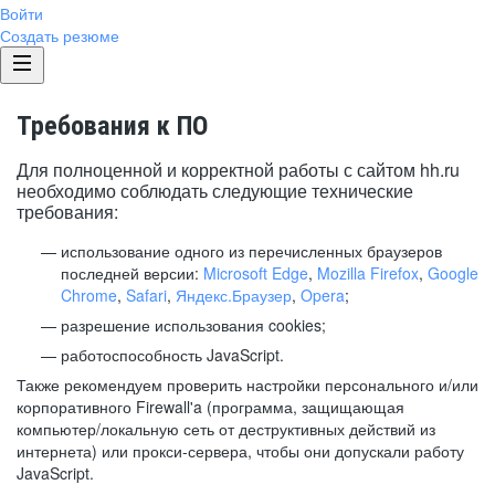
Войти
Создать резюме
Требования к ПО
Для полноценной и корректной работы с сайтом hh.ru
необходимо соблюдать следующие технические
требования:
использование одного из перечисленных браузеров
последней версии:
Microsoft Edge
,
Mozilla Firefox
,
Google
Chrome
,
Safari
,
Яндекс.Браузер
,
Opera
;
разрешение использования cookies;
работоспособность JavaScript.
Также рекомендуем проверить настройки персонального и/или
корпоративного Firewall'a (программа, защищающая
компьютер/локальную сеть от деструктивных действий из
интернета) или прокси-сервера, чтобы они допускали работу
JavaScript.