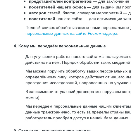
представителей контрагентов
— для заключения 
посетителей нашего офиса
— для выдачи им проп
авторов
статей, блогов, спикеров мероприятий — д
посетителей
нашего сайта — для оптимизации web-
Полный список обрабатываемых нами персональных да
персональных данных на сайте Роскомнадзора
.
4. Кому мы передаём персональные данные
Для улучшения работы нашего сайта мы пользуемся с
действиях на нём. Порядок обработки таких сведений
Мы можем поручить обработку ваших персональных 
определённому лицу, которое действует от нашего и
проведения исследований, направленных на улучшени
В зависимости от условий договора мы поручаем кон
можно).
Мы передаём персональные данные нашим клиентам-р
данные трансгранично, то есть за пределы страны ва
работодатель приобрёл доступ к нашей базе данных.
5. Откуда мы получаем ваши данные