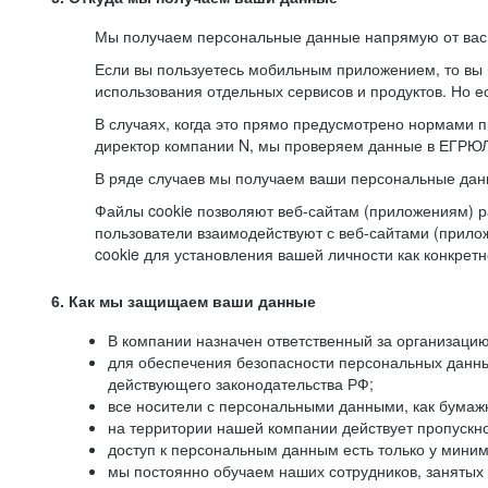
Мы получаем персональные данные напрямую от вас, 
Если вы пользуетесь мобильным приложением, то вы 
использования отдельных сервисов и продуктов. Но ес
В случаях, когда это прямо предусмотрено нормами п
директор компании N, мы проверяем данные в ЕГРЮЛ,
В ряде случаев мы получаем ваши персональные дан
Файлы cookie позволяют веб-сайтам (приложениям) ра
пользователи взаимодействуют с веб-сайтами (прило
cookie для установления вашей личности как конкрет
6. Как мы защищаем ваши данные
В компании назначен ответственный за организацию
для обеспечения безопасности персональных данн
действующего законодательства РФ;
все носители с персональными данными, как бумажн
на территории нашей компании действует пропускн
доступ к персональным данным есть только у миним
мы постоянно обучаем наших сотрудников, занятых