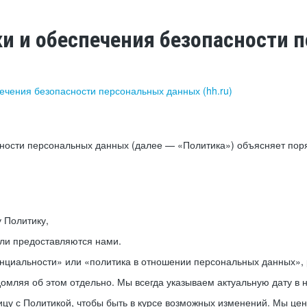
ки и обеспечения безопасности
печения безопасности персональных данных (hh.ru)
сности персональных данных (далее — «Политика») объясняет пор
у Политику,
или предоставляются нами.
нциальности» или «политика в отношении персональных данных», р
мляя об этом отдельно. Мы всегда указываем актуальную дату в н
цу с Политикой, чтобы быть в курсе возможных изменений. Мы це