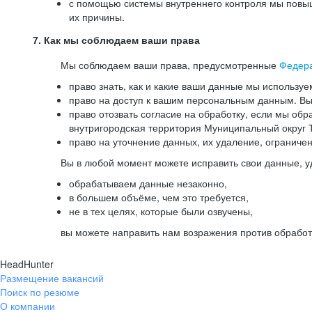
с помощью системы внутреннего контроля мы повыш
их причины.
7. Как мы соблюдаем ваши права
Мы соблюдаем ваши права, предусмотренные
Федер
право знать, как и какие ваши данные мы используе
право на доступ к вашим персональным данным. Вы 
право отозвать согласие на обработку, если мы обр
внутригородская территория Муниципальный округ Т
право на уточнение данных, их удаление, ограниче
Вы в любой момент можете исправить свои данные, у
обрабатываем данные незаконно,
в большем объёме, чем это требуется,
не в тех целях, которые были озвучены,
вы можете направить нам возражения против обработ
HeadHunter
Размещение вакансий
Поиск по резюме
О компании