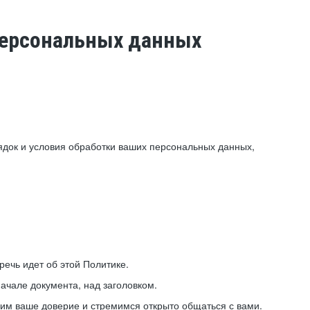
 персональных данных
ядок и условия обработки ваших персональных данных,
ечь идет об этой Политике.
ачале документа, над заголовком.
ним ваше доверие и стремимся открыто общаться с вами.