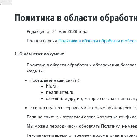
Политика в области обработ
Редакция от 21 мая 2026 года
Полная версия
Политики в области обработки и обес
1. О чём этот документ
Политика в области обработки и обеспечения безопа
когда вы:
посещаете наши сайты:
hh.ru,
headhunter.ru,
career.ru и другие, которые ссылаются на эт
или пользуетесь сервисами, которые принадлежат 
Если на сайте вы встретили слова «политика конфиде
Мы можем периодически обновлять Политику, не уведо
Рекомендуем время от времени просматривать страни