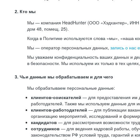
2. Кто мы
Мы — компания HeadHunter (ООО «Хэдхантер», ИНН 77
дом 48, помещ. 25).
Когда в Политике используются слова «мы», «наша к
Мы — оператор персональных данных,
запись о нас 
Мы уважаем конфиденциальность ваших данных и дел
в безопасности. Мы используем их только в тех целях
3. Чьи данные мы обрабатываем и для чего
Мы обрабатываем персональные данные:
клиентов-соискателей
— для предоставления им до
работодателей. Также мы используем данные для ис
клиентов-работодателей
— для публикации ваканс
организацию мероприятий, исследований и формир
кандидатов
— для рассмотрения возможности труд
сотрудников
— для ведения кадровой работы, обу
законодательством РФ условий труда, гарантий и к