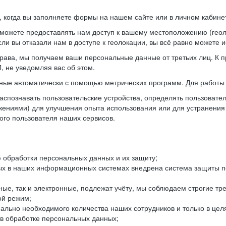
когда вы заполняете формы на нашем сайте или в личном кабинет
можете предоставлять нам доступ к вашему местоположению (гео
ли вы отказали нам в доступе к геолокации, вы всё равно можете 
рава, мы получаем ваши персональные данные от третьих лиц. К п
 не уведомляя вас об этом.
ные автоматически с помощью метрических программ. Для работы 
спознавать пользовательские устройства, определять пользователь
жениями) для улучшения опыта использования или для устранения
ного пользователя наших сервисов.
 обработки персональных данных и их защиту;
ых в наших информационных системах внедрена система защиты пе
ые, так и электронные, подлежат учёту, мы соблюдаем строгие тр
ой режим;
ально необходимого количества наших сотрудников и только в це
 в обработке персональных данных;