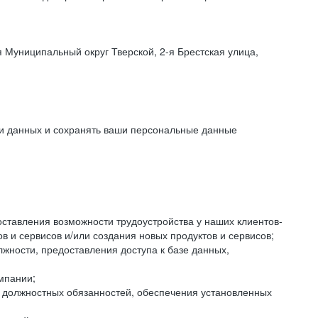
 Муниципальный округ Тверской, 2-я Брестская улица,
ки данных и сохранять ваши персональные данные
оставления возможности трудоустройства у наших клиентов-
 и сервисов и/или создания новых продуктов и сервисов;
жности, предоставления доступа к базе данных,
мпании;
я должностных обязанностей, обеспечения установленных