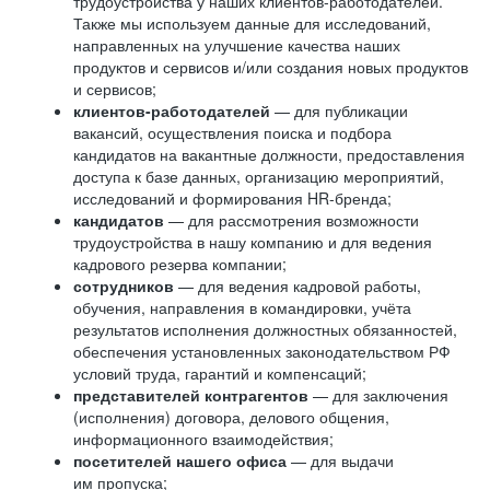
трудоустройства у наших клиентов-работодателей.
Также мы используем данные для исследований,
направленных на улучшение качества наших
продуктов и сервисов и/или создания новых продуктов
и сервисов;
клиентов-работодателей
— для публикации
вакансий, осуществления поиска и подбора
кандидатов на вакантные должности, предоставления
доступа к базе данных, организацию мероприятий,
исследований и формирования HR-бренда;
кандидатов
— для рассмотрения возможности
трудоустройства в нашу компанию и для ведения
кадрового резерва компании;
сотрудников
— для ведения кадровой работы,
обучения, направления в командировки, учёта
результатов исполнения должностных обязанностей,
обеспечения установленных законодательством РФ
условий труда, гарантий и компенсаций;
представителей контрагентов
— для заключения
(исполнения) договора, делового общения,
информационного взаимодействия;
посетителей нашего офиса
— для выдачи
им пропуска;