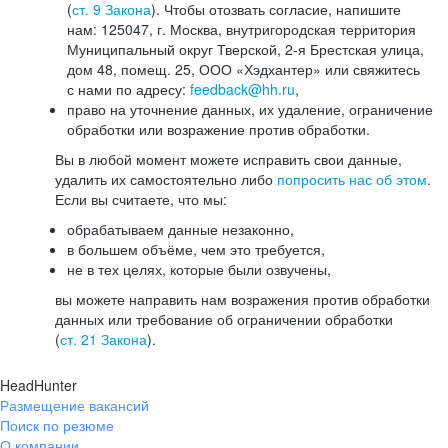
(
ст. 9 Закона
). Чтобы отозвать согласие, напишите
нам: 125047, г. Москва, внутригородская территория
Муниципальный округ Тверской, 2-я Брестская улица,
дом 48, помещ. 25, ООО «Хэдхантер» или свяжитесь
с нами по адресу:
feedback@hh.ru
,
право на уточнение данных, их удаление, ограничение
обработки или возражение против обработки.
Вы в любой момент можете исправить свои данные,
удалить их самостоятельно либо
попросить нас об этом
.
Если вы считаете, что мы:
обрабатываем данные незаконно,
в большем объёме, чем это требуется,
не в тех целях, которые были озвучены,
вы можете направить нам возражения против обработки
данных или требование об ограничении обработки
(
ст. 21 Закона
).
HeadHunter
Размещение вакансий
Поиск по резюме
О компании