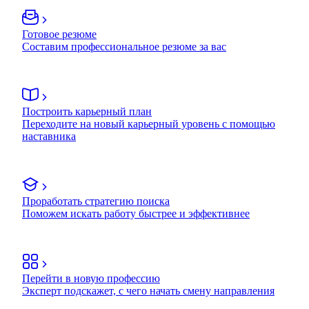
Готовое резюме
Составим профессиональное резюме за вас
Построить карьерный план
Переходите на новый карьерный уровень с помощью
наставника
Проработать стратегию поиска
Поможем искать работу быстрее и эффективнее
Перейти в новую профессию
Эксперт подскажет, с чего начать смену направления