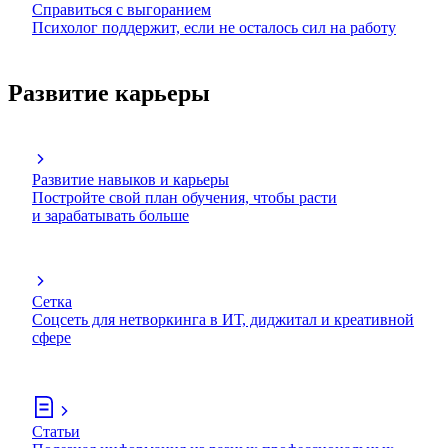
Справиться с выгоранием
Психолог поддержит, если не осталось сил на работу
Развитие карьеры
Развитие навыков и карьеры
Постройте свой план обучения, чтобы расти
и зарабатывать больше
Сетка
Соцсеть для нетворкинга в ИТ, диджитал и креативной
сфере
Статьи