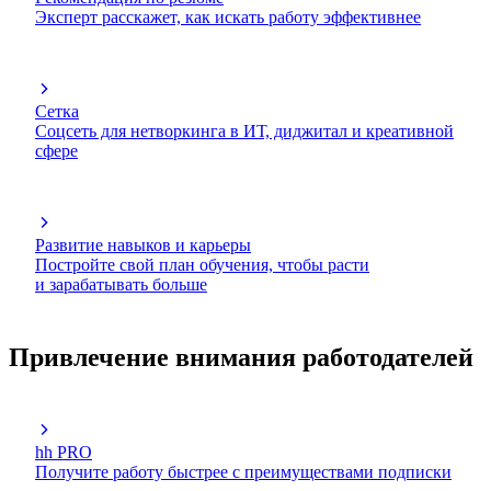
Эксперт расскажет, как искать работу эффективнее
Сетка
Соцсеть для нетворкинга в ИТ, диджитал и креативной
сфере
Развитие навыков и карьеры
Постройте свой план обучения, чтобы расти
и зарабатывать больше
Привлечение внимания работодателей
hh PRO
Получите работу быстрее с преимуществами подписки