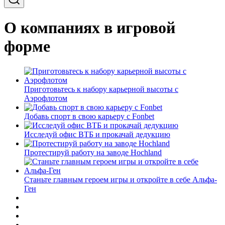
О компаниях в игровой
форме
Приготовьтесь к набору карьерной высоты с
Аэрофлотом
Добавь спорт в свою карьеру с Fonbet
Исследуй офис ВТБ и прокачай дедукцию
Протестируй работу на заводе Hochland
Станьте главным героем игры и откройте в себе Альфа-
Ген