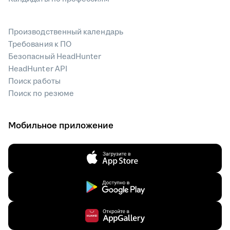
Производственный календарь
Требования к ПО
Безопасный HeadHunter
HeadHunter API
Поиск работы
Поиск по резюме
Мобильное приложение