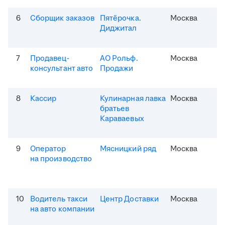
6
Сборщик заказов
Пятёрочка.
Москва
Диджитал
7
Продавец-
АО Рольф.
Москва
консультант авто
Продажи
8
Кассир
Кулинарная лавка
Москва
братьев
Караваевых
9
Оператор
Мясницкий ряд
Москва
на производство
10
Водитель такси
Центр Доставки
Москва
на авто компании