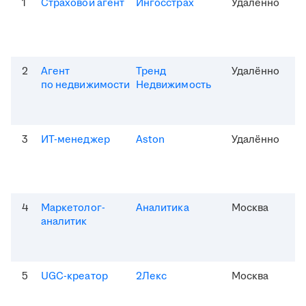
1
Страховой агент
Ингосстрах
Удалённо
2
Агент
Тренд
Удалённо
по недвижимости
Недвижимость
3
ИТ-менеджер
Aston
Удалённо
4
Маркетолог-
Аналитика
Москва
аналитик
5
UGC-креатор
2Лекс
Москва