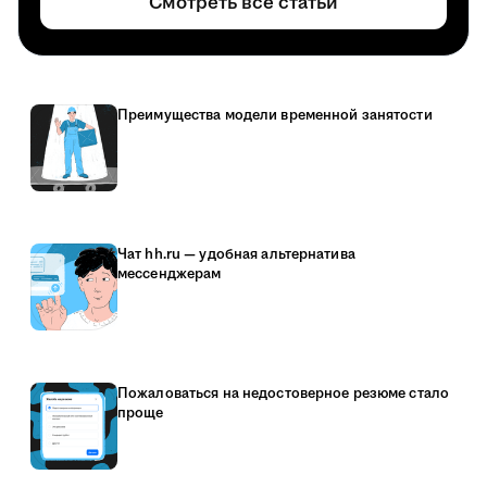
Смотреть все статьи
Преимущества модели временной занятости
Чат hh.ru — удобная альтернатива
мессенджерам
Пожаловаться на недостоверное резюме стало
проще