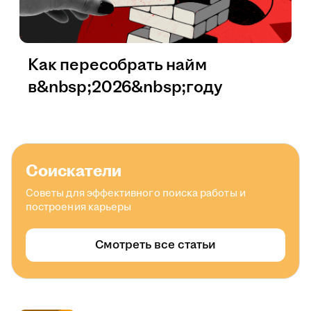
Как пересобрать найм
в&nbsp;2026&nbsp;году
Соискатели
Советы для эффективного поиска работы и
построения карьеры
Смотреть все статьи