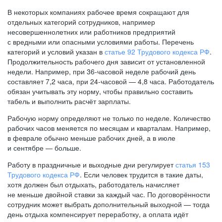
В некоторых компаниях рабочее время сокращают для
отдельных категорий сотрудников, например
несовершеннолетних или работников предприятий
с вредными или опасными условиями работы. Перечень
категорий и условий указан в
статье 92 Трудового кодекса РФ
.
Продолжительность рабочего дня зависит от установленной
недели. Например, при
36-часовой
неделе рабочий день
составляет 7,2 часа, при
24-часовой —
4,8 часа. Работодатель
обязан учитывать эту норму, чтобы правильно составить
табель и выполнить расчёт зарплаты.
Рабочую норму определяют не только по неделе. Количество
рабочих часов меняется по месяцам и кварталам. Например,
в феврале обычно меньше рабочих дней, а в июле
и сентябре — больше.
Работу в праздничные и выходные дни регулирует
статья 153
Трудового кодекса РФ
. Если человек трудится в такие даты,
хотя должен был отдыхать, работодатель начисляет
не меньше двойной ставки за каждый час. По договорённости
сотрудник может выбрать дополнительный выходной — тогда
день отдыха компенсирует переработку, а оплата идёт