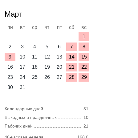
Март
пн
вт
ср
чт
пт
сб
вс
1
2
3
4
5
6
7
8
9
10
11
12
13
14
15
16
17
18
19
20
21
22
23
24
25
26
27
28
29
30
31
Календарных дней
31
Выходных и праздничных
10
Рабочих дней
21
40-часовая неделя
168,0