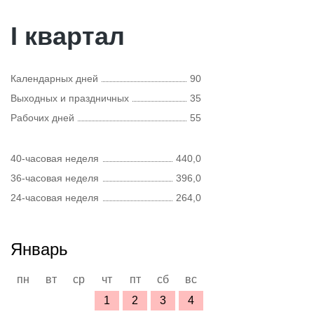
I квартал
Календарных дней
90
Выходных и праздничных
35
Рабочих дней
55
40-часовая неделя
440,0
36-часовая неделя
396,0
24-часовая неделя
264,0
Январь
пн
вт
ср
чт
пт
сб
вс
1
2
3
4