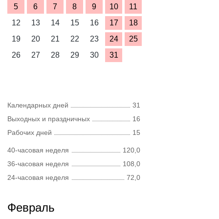
5
6
7
8
9
10
11
12
13
14
15
16
17
18
19
20
21
22
23
24
25
26
27
28
29
30
31
Календарных дней
31
Выходных и праздничных
16
Рабочих дней
15
40-часовая неделя
120,0
36-часовая неделя
108,0
24-часовая неделя
72,0
Февраль