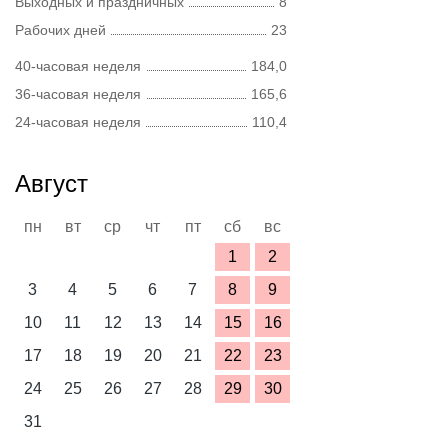
Выходных и праздничных
8
Рабочих дней
23
40-часовая неделя
184,0
36-часовая неделя
165,6
24-часовая неделя
110,4
Август
пн
вт
ср
чт
пт
сб
вс
1
2
3
4
5
6
7
8
9
10
11
12
13
14
15
16
17
18
19
20
21
22
23
24
25
26
27
28
29
30
31