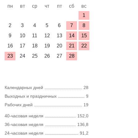
пн
вт
ср
чт
пт
сб
вс
1
2
3
4
5
6
7
8
9
10
11
12
13
14
15
16
17
18
19
20
21
22
23
24
25
26
27
28
Календарных дней
28
Выходных и праздничных
9
Рабочих дней
19
40-часовая неделя
152,0
36-часовая неделя
136,8
24-часовая неделя
91,2