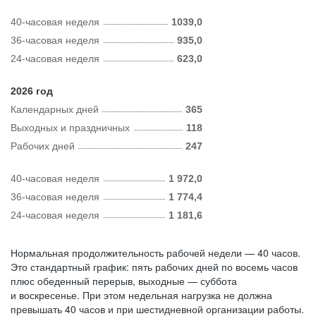
40-часовая неделя
1039,0
36-часовая неделя
935,0
24-часовая неделя
623,0
2026 год
Календарных дней
365
Выходных и праздничных
118
Рабочих дней
247
40-часовая неделя
1 972,0
36-часовая неделя
1 774,4
24-часовая неделя
1 181,6
Нормальная продолжительность рабочей недели — 40 часов.
Это стандартный график: пять рабочих дней по восемь часов
плюс обеденный перерыв, выходные — суббота
и воскресенье. При этом недельная нагрузка не должна
превышать 40 часов и при шестидневной организации работы.