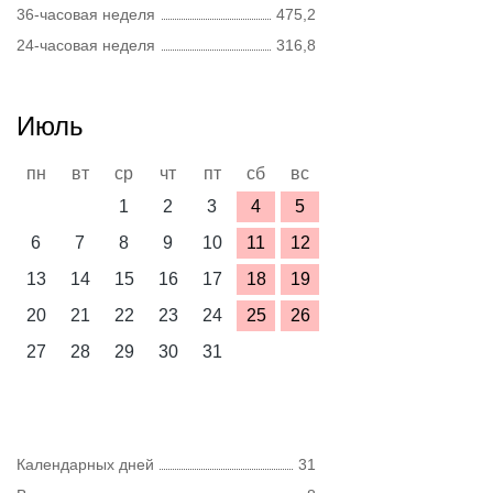
36-часовая неделя
475,2
24-часовая неделя
316,8
Июль
пн
вт
ср
чт
пт
сб
вс
1
2
3
4
5
6
7
8
9
10
11
12
13
14
15
16
17
18
19
20
21
22
23
24
25
26
27
28
29
30
31
Календарных дней
31