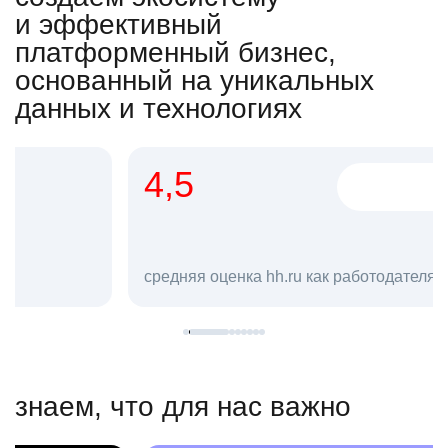
и эффективный
платформенный бизнес,
основанный на уникальных
данных и технологиях
4,5
20
сотруд
средняя оценка hh.ru как работодателя **
в hh.ru
знаем, что для нас важно