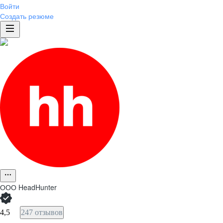
Войти
Создать резюме
ООО
HeadHunter
4,5
247 отзывов