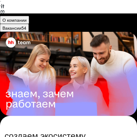
·
О компании
Вакансии
54
создаем экосистему