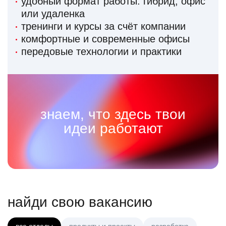
удобный формат работы: гибрид, офис
или удаленка
тренинги и курсы за счёт компании
комфортные и современные офисы
передовые технологии и практики
знаем, что здесь твои
идеи работают
найди свою вакансию