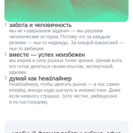
забота и человечность
мы не «закрываем задачи» — мы решаем
человеческие истории. Потому что за каждым
резюме — чьи‑то надежды. За каждой вакансией —
чьи‑то амбиции.
вместе — успех неизбежен
мы верим в силу разных точек зрения. Ценим всех,
кто готов делиться своим опытом, экспертизой,
идеями.
думай как headлайнер
headлайнеру, чтобы двигать рынок — и нас самих
вперёд, иногда надо шагнуть в неизвестное. Даже
если немного страшно. Зато честно, амбициозно
и по‑настоящему.