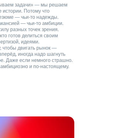
рываем задачи» — мы решаем
е истории. Потому что
езюме — чьи‑то надежды.
акансией — чьи‑то амбиции.
илу разных точек зрения.
кто готов делиться своим
ертизой, идеями.
, чтобы двигать рынок —
вперёд, иногда надо шагнуть
ое. Даже если немного страшно.
, амбициозно и по‑настоящему.