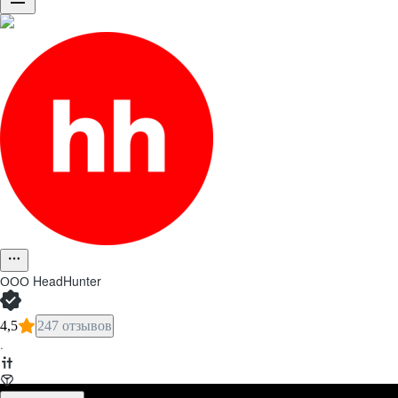
ООО
HeadHunter
4,5
247 отзывов
·