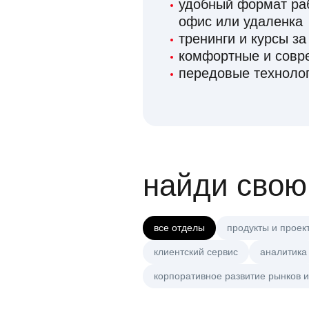
удобный формат раб
офис или удаленка
тренинги и курсы за
комфортные и сов
передовые технолог
найди свою
все отделы
продукты и проек
клиентский сервис
аналитика
корпоративное развитие рынков и