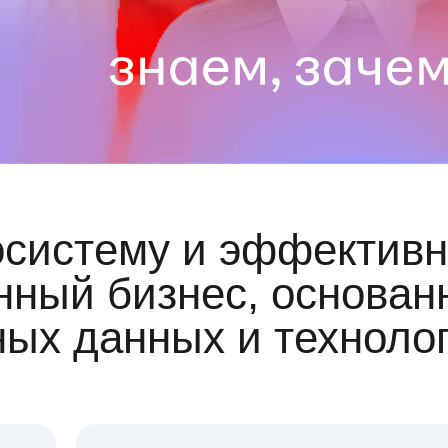
осистему и эффективн
ный бизнес, основан
ных данных и техноло