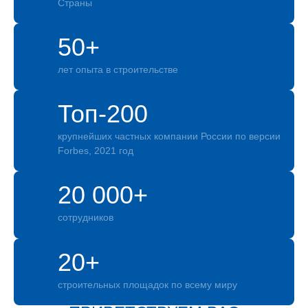
Страны
50+
лет опыта в строительстве
Топ-200
крупнейших частных компании России по версии
Forbes, 2021 год
20 000+
сотрудников
20+
строительных площадок по всему миру